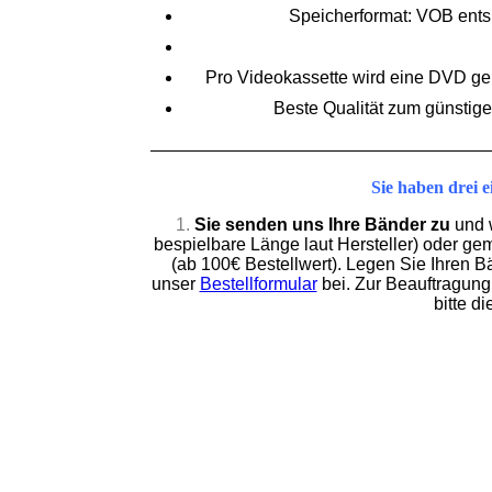
Speicherformat: VOB ents
Pro Videokassette wird eine DVD geli
Beste Qualität zum günstigen
Sie haben drei 
1.
Sie senden uns Ihre Bänder zu
und 
bespielbare Länge laut Hersteller) oder g
(ab 100€ Bestellwert)
.
Legen Sie Ihren B
unser
Bestellformular
bei. Zur Beauftragung
bitte d