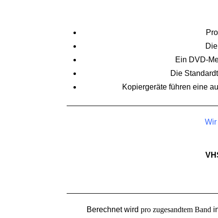
Pro
Die
Ein DVD-Menü
Die Standardt
Kopiergeräte führen eine a
Wir
VH
Berechnet wird
pro zugesandtem Band
i