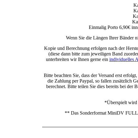
Ka
Ka
Ka
Ka
Einmalig Porto 6,90€ inn
Wenn Sie die Längen Ihrer Bänder nic
Kopie und Berechnung erfolgen nach der Herstell
(diese dann bitte zum jeweiligen Band zuorde
unterbreiten wir Ihnen gerne ein
individuelles 
Bitte beachten Sie, dass der Versand erst erfo
die Zahlung per Paypal, so fallen zusätzlich
berechnet. Bitte teilen Sie dies bereits bei d
*Überspielt 
** Das Sonderformat MiniDV FULL HD, 