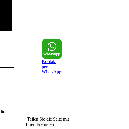
Kontakt
per
WhatsApp
.
die
T
eilen Sie die Seite mit
Ihren Freunden