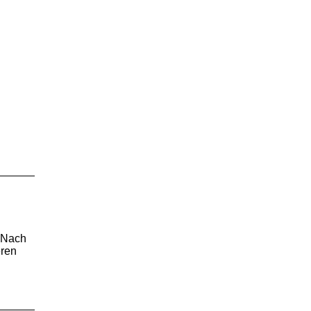
. Nach
eren