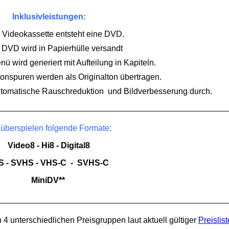
Inklusivleistungen:
 Videokassette entsteht eine DVD.
 DVD wird in Papierhülle versandt
 wird generiert mit Aufteilung in Kapiteln.
onspuren werden als Originalton übertragen.
utomatische Rauschreduktion und Bildverbesserung durch.
 überspielen folgende Formate:
Video8 - Hi8 - Digital8
S - SVHS - VHS-C - SVHS-C
MiniDV**
n 4 unterschiedlichen Preisgruppen laut aktuell gültiger
Preislist