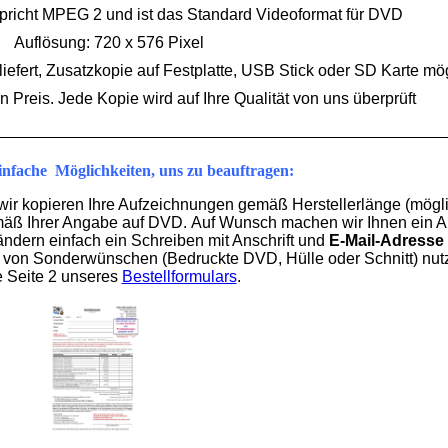
pricht MPEG 2 und ist das Standard Videoformat für DVD
Auflösung: 720 x 576 Pixel
efert, Zusatzkopie auf Festplatte, USB Stick oder SD Karte mö
 Preis. Jede Kopie wird auf Ihre Qualität von uns überprüft
einfache Möglichkeiten, uns zu beauftragen:
wir kopieren Ihre Aufzeichnungen gemäß Herstellerlänge (mögl
emäß Ihrer Angabe auf DVD.
Auf Wunsch machen wir Ihnen ein 
ändern einfach
ein Schreiben mit Anschrift und
E-Mail-Adresse
 von Sonderwünschen (Bedruckte DVD, Hülle oder Schnitt) nut
ie Seite 2 unseres
Bestellformulars
.