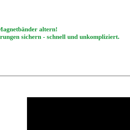
agnetbänder altern!
erungen sichern - schnell und unkompliziert.