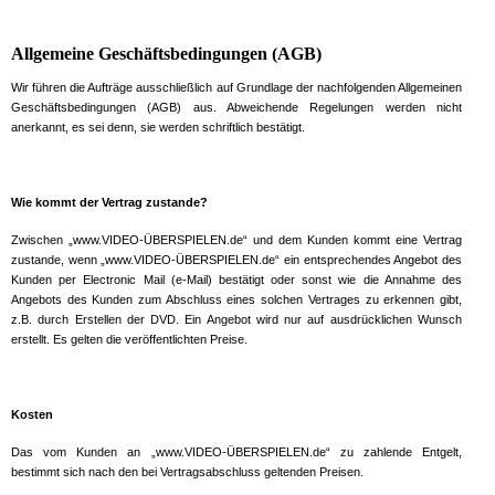
Allgemeine Geschäftsbedingungen (AGB)
Wir führen die Aufträge ausschließlich auf Grundlage der nachfolgenden Allgemeinen
Geschäftsbedingungen (AGB) aus. Abweichende Regelungen werden nicht
anerkannt, es sei denn, sie werden schriftlich bestätigt.
Wie kommt der Vertrag zustande?
Zwischen „www.VIDEO-ÜBERSPIELEN.de“ und dem Kunden kommt eine Vertrag
zustande, wenn „www.VIDEO-ÜBERSPIELEN.de“ ein entsprechendes Angebot des
Kunden per Electronic Mail (e-Mail) bestätigt oder sonst wie die Annahme des
Angebots des Kunden zum Abschluss eines solchen Vertrages zu erkennen gibt,
z.B. durch Erstellen der DVD. Ein Angebot wird nur auf ausdrücklichen Wunsch
erstellt. Es gelten die veröffentlichten Preise.
Kosten
Das vom Kunden an „www.VIDEO-ÜBERSPIELEN.de“ zu zahlende Entgelt,
bestimmt sich nach den bei Vertragsabschluss geltenden Preisen.