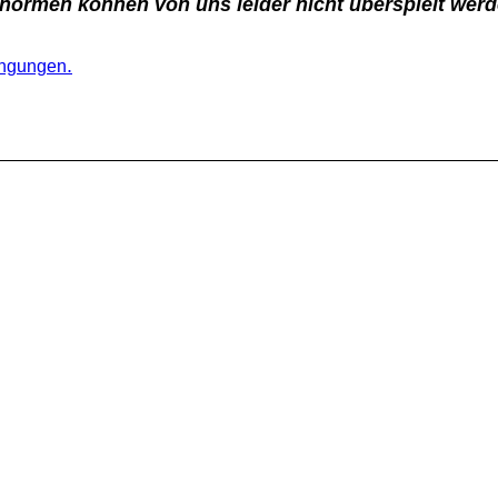
ormen können von uns leider nicht überspielt werd
.
ingungen