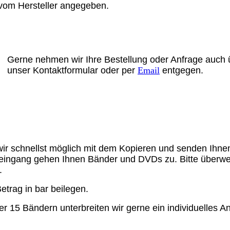
vom Hersteller angegeben.
Gerne nehmen wir Ihre Bestellung oder Anfrage auch 
unser Kontaktformular
oder per
Email
entgegen.
wir schnellst möglich mit dem Kopieren und senden Ihne
eingang gehen Ihnen Bänder und DVDs zu. Bitte überw
g.
etrag in bar beilegen.
er 15 Bändern unterbreiten wir gerne ein individuelles A