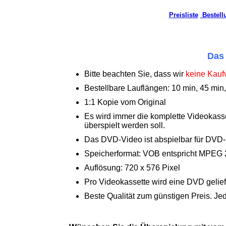
Preisliste
Bestell
Das 
Bitte beachten Sie, dass wir
keine Kauf
Bestellbare Lauflängen: 10 min, 45 min,
1:1 Kopie vom Original
Es wird immer die komplette Videokasset
überspielt werden soll.
Das DVD-Video ist abspielbar für DVD
Speicherformat: VOB entspricht MPEG 2
Auflösung: 720 x 576 Pixel
Pro Videokassette wird eine DVD gelief
Beste Qualität zum günstigen Preis. Jed