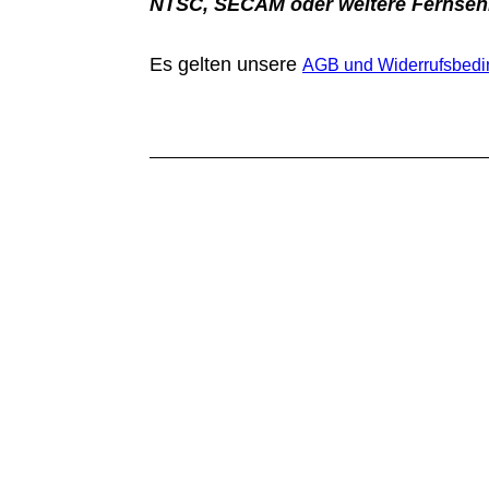
NTSC, SECAM oder weitere Fernsehn
Es gelten unsere
AGB und Widerrufsbed