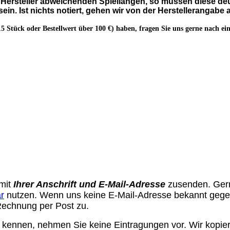
Hersteller abweichenden Spiellängen, so müssen diese deu
sein. Ist nichts notiert, gehen wir von der Herstellerangabe 
15 Stück oder Bestellwert über 100 €)
haben, fragen Sie uns gerne nach ei
 mit
Ihrer Anschrift und E-Mail-Adresse
zusenden. Ger
r
nutzen. Wenn uns keine E-Mail-Adresse bekannt geg
 Rechnung per Post zu.
 kennen, nehmen Sie keine Eintragungen vor. Wir kopie