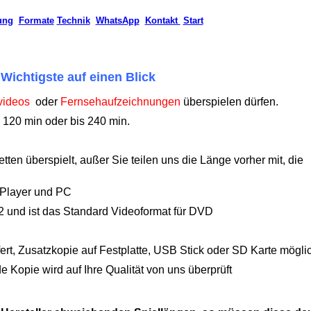
ung
Formate
Technik
WhatsApp
Kontakt
Start
Wichtigste auf einen Blick
videos
oder
Fernsehaufzeichnungen
überspielen dürfen.
 120 min oder bis 240 min.
ten überspielt, außer Sie teilen uns die Länge vorher mit, die
-Player und PC
 und ist das Standard Videoformat für DVD
ert, Zusatzkopie auf Festplatte, USB Stick oder SD Karte mögli
e Kopie wird auf Ihre Qualität von uns überprüft